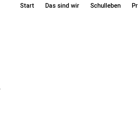
Start
Das sind wir
Schulleben
Pr