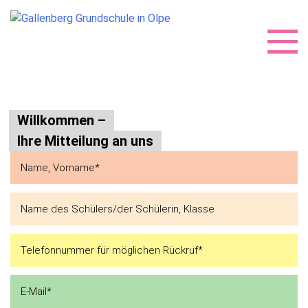
Skip
to
Willkommen –
content
Ihre Mitteilung an uns