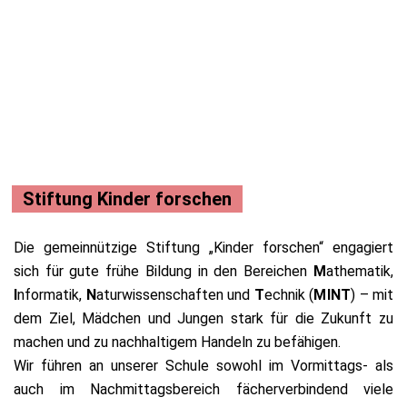
Stiftung Kinder forschen
Die gemeinnützige Stiftung „Kinder forschen“ engagiert
sich für gute frühe Bildung in den Bereichen
M
athematik,
I
nformatik,
N
aturwissenschaften und
T
echnik (
MINT
) – mit
dem Ziel, Mädchen und Jungen stark für die Zukunft zu
machen und zu nachhaltigem Handeln zu befähigen.
Wir führen an unserer Schule sowohl im Vormittags- als
auch im Nachmittagsbereich fächerverbindend viele