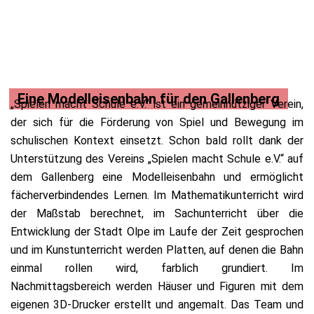
Eine Modelleisenbahn für den Gallenberg
„Spielen macht Schule e.V.“ ist ein gemeinnütziger Verein,
der sich für die Förderung von Spiel und Bewegung im
schulischen Kontext einsetzt.
Schon bald rollt dank der
Unterstützung des Vereins „Spielen macht Schule e.V.“ auf
dem Gallenberg eine Modelleisenbahn und ermöglicht
fächerverbindendes Lernen. Im Mathematikunterricht wird
der Maßstab berechnet, im Sachunterricht über die
Entwicklung der Stadt Olpe im Laufe der Zeit gesprochen
und im Kunstunterricht werden Platten, auf denen die Bahn
einmal rollen wird, farblich grundiert. Im
Nachmittagsbereich werden Häuser und Figuren mit dem
eigenen 3D-Drucker erstellt und angemalt.
Das Team und