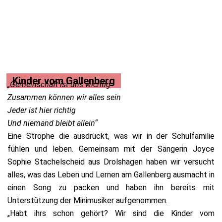
Kinder vom Gallenberg
„Gemeinschaft ist uns wichtig
Zusammen können wir alles sein
Jeder ist hier richtig
Und niemand bleibt allein“
Eine Strophe die ausdrückt, was wir in der Schulfamilie
fühlen und leben. Gemeinsam mit der Sängerin Joyce
Sophie Stachelscheid aus Drolshagen haben wir versucht
alles, was das Leben und Lernen am Gallenberg ausmacht in
einen Song zu packen und haben ihn bereits mit
Unterstützung der Minimusiker aufgenommen.
„Habt ihrs schon gehört? Wir sind die Kinder vom