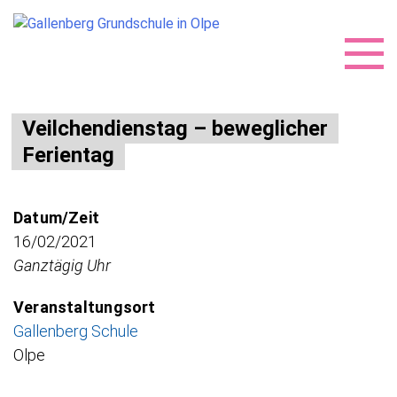
Skip
Veilchendienstag – beweglicher
to
Ferientag
content
Datum/Zeit
16/02/2021
Ganztägig Uhr
Veranstaltungsort
Gallenberg Schule
Olpe