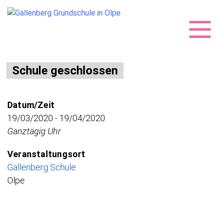
Skip
Schule geschlossen
to
content
Datum/Zeit
19/03/2020 - 19/04/2020
Ganztägig Uhr
Veranstaltungsort
Gallenberg Schule
Olpe