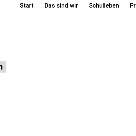
Start
Das sind wir
Schulleben
Pr
n