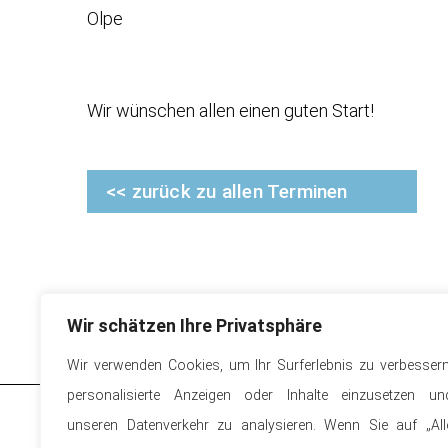
Olpe
Wir wünschen allen einen guten Start!
<< zurück zu allen Terminen
Wir schätzen Ihre Privatsphäre
Wir verwenden Cookies, um Ihr Surferlebnis zu verbessern
personalisierte Anzeigen oder Inhalte einzusetzen un
unseren Datenverkehr zu analysieren. Wenn Sie auf „All
Kath. Grundschule Auf dem Gallenberg