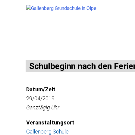
Skip
Schulbeginn nach den Ferie
to
content
Datum/Zeit
29/04/2019
Ganztägig Uhr
Veranstaltungsort
Gallenberg Schule