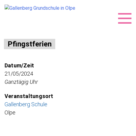
Skip
Pfingstferien
to
content
Datum/Zeit
21/05/2024
Ganztägig Uhr
Veranstaltungsort
Gallenberg Schule
Olpe