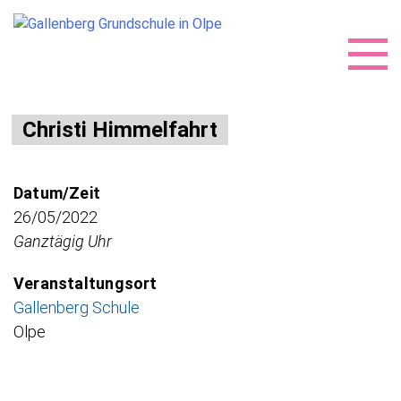
Skip
Christi Himmelfahrt
to
content
Datum/Zeit
26/05/2022
Ganztägig Uhr
Veranstaltungsort
Gallenberg Schule
Olpe