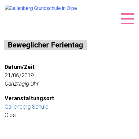
Skip
Beweglicher Ferientag
to
content
Datum/Zeit
21/06/2019
Ganztägig Uhr
Veranstaltungsort
Gallenberg Schule
Olpe