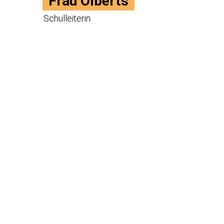
Frau Olberts
Schulleiterin