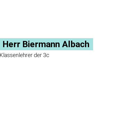
Herr Biermann Albach
Klassenlehrer der 3c