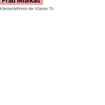
Frau Mialkas
Klassenlehrerin der Klasse 1b