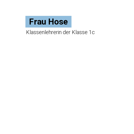
Frau Hose
Klassenlehrerin der Klasse 1c