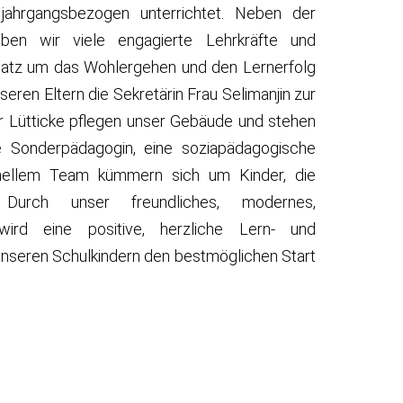
jahrgangsbezogen unterrichtet. Neben der
ben wir viele engagierte Lehrkräfte und
nsatz um das Wohlergehen und den Lernerfolg
ren Eltern die Sekretärin Frau Selimanjin zur
r Lütticke pflegen unser Gebäude und stehen
e Sonderpädagogin, eine soziapädagogische
ionellem Team
kümmern sich um Kinder, die
. Durch unser freundliches, modernes,
 wird eine positive, herzliche Lern- und
nseren Schulkindern den bestmöglichen Start