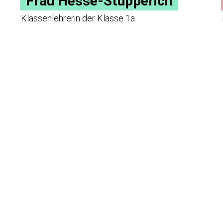
Frau Hesse-Stupperich
Klassenlehrerin der Klasse 1a