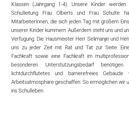
Klassen (Jahrgang 1-4). Unsere Kinder werden 
Schulleitung Frau Olberts und Frau Schulte ha
MitarbeiterInnen, die sich jeden Tag mit großem Ei
unserer Kinder kümmern. Außerdem steht uns und unse
Verfügung. Die Hausmeister Herr Selimanjin und Her
uns zu jeder Zeit mit Rat und Tat zur Seite.
Ein
Fachkraft sowie eine Fachkraft im multiprofess
besonderen Unterstützungsbedarf benötigen
lichtdurchflutetes und barrierefreies Gebäude
Arbeitsatmosphäre geschaffen. So ermöglichen wir u
ins Schulleben.