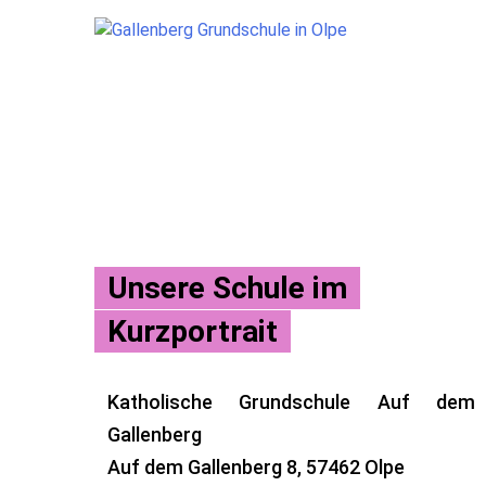
Skip
to
content
Unsere Schule im
Kurzportrait
Katholische Grundschule Auf dem
Gallenberg
Auf dem Gallenberg 8, 57462 Olpe